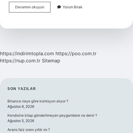
Kalorifer
Devamını okuyun
Yorum Bırak
Ateşçiliği
Kursu
Kaç
Saat
https://indirimtopla.com
https://poo.com.tr
https://nup.com.tr
Sitemap
SIDEBAR
SON YAZILAR
Binance neye göre komisyon alıyor ?
Ağustos 6, 2026
Kendisine kitap gönderilmeyen peygambere ne denir ?
Ağustos 5, 2026
Avans faiz oranı yıllık mı ?