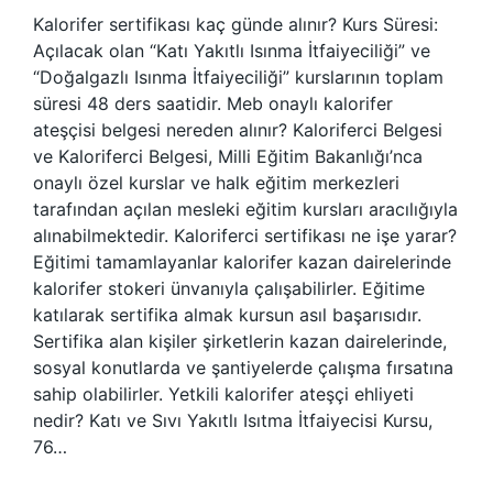
Kalorifer sertifikası kaç günde alınır? Kurs Süresi:
Açılacak olan “Katı Yakıtlı Isınma İtfaiyeciliği” ve
“Doğalgazlı Isınma İtfaiyeciliği” kurslarının toplam
süresi 48 ders saatidir. Meb onaylı kalorifer
ateşçisi belgesi nereden alınır? Kaloriferci Belgesi
ve Kaloriferci Belgesi, Milli Eğitim Bakanlığı’nca
onaylı özel kurslar ve halk eğitim merkezleri
tarafından açılan mesleki eğitim kursları aracılığıyla
alınabilmektedir. Kaloriferci sertifikası ne işe yarar?
Eğitimi tamamlayanlar kalorifer kazan dairelerinde
kalorifer stokeri ünvanıyla çalışabilirler. Eğitime
katılarak sertifika almak kursun asıl başarısıdır.
Sertifika alan kişiler şirketlerin kazan dairelerinde,
sosyal konutlarda ve şantiyelerde çalışma fırsatına
sahip olabilirler. Yetkili kalorifer ateşçi ehliyeti
nedir? Katı ve Sıvı Yakıtlı Isıtma İtfaiyecisi Kursu,
76…