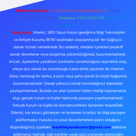
Reklam ve İletişim:
E-mail:
backlinkpaneli@gmail.com
Teams:
forumhizmeti@gmail.com
Whatsapp: 0262 606 0 726
Telegram:
@karabul
Yasal Uyarı:
Sitemiz, 5651 Sayılı Kanun gereğince Bilgi Teknolojileri
ve İletişim Kurumu (BTK) tarafından onaylanmış bir Yer Sağlayıcı
olarak hizmet vermektedir. Bu nedenle, sitedeki içerikleri proaktif
olarak denetleme veya araştırma yükümlülüğümüz bulunmamaktadır.
Ancak, üyelerimiz yazdıkları içeriklerin sorumluluğunu taşımakta olup,
siteye üye olarak bu sorumluluğu kabul etmiş sayılırlar. Bu internet
sitesi, herhangi bir marka, kurum veya şahıs şirketi ile hiçbir bağlantısı
bulunmamaktadır. Sitede yalnızca kendi hazırladığımız makaleler
paylaşılmaktadır. Burada yer alan içerikler haber niteliği taşımamakta
olup, gerçek kurum ve kişiler hakkında paylaşım yapılmamaktadır.
Gerçek kurum ve kişiler ile isim benzerlikleri tamamen tesadüfidir.
Sitemiz, kar amacı gütmeyen ve tamamen ücretsiz bir bilgi paylaşım
platformudur. Hukuka ve yasal düzenlemelere aykırı olduğunu
düşündüğünüz içerikleri,
backlinkpanelicomtr@gmail.com
adresine
bildirmeniz halinde, ilgili içerikler yasal süre içerisinde sitemizden