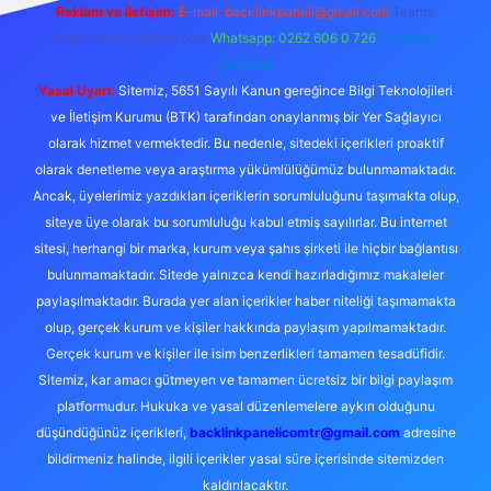
Reklam ve İletişim:
E-mail:
backlinkpaneli@gmail.com
Teams:
forumhizmeti@gmail.com
Whatsapp: 0262 606 0 726
Telegram:
@karabul
Yasal Uyarı:
Sitemiz, 5651 Sayılı Kanun gereğince Bilgi Teknolojileri
ve İletişim Kurumu (BTK) tarafından onaylanmış bir Yer Sağlayıcı
olarak hizmet vermektedir. Bu nedenle, sitedeki içerikleri proaktif
olarak denetleme veya araştırma yükümlülüğümüz bulunmamaktadır.
Ancak, üyelerimiz yazdıkları içeriklerin sorumluluğunu taşımakta olup,
siteye üye olarak bu sorumluluğu kabul etmiş sayılırlar. Bu internet
sitesi, herhangi bir marka, kurum veya şahıs şirketi ile hiçbir bağlantısı
bulunmamaktadır. Sitede yalnızca kendi hazırladığımız makaleler
paylaşılmaktadır. Burada yer alan içerikler haber niteliği taşımamakta
olup, gerçek kurum ve kişiler hakkında paylaşım yapılmamaktadır.
Gerçek kurum ve kişiler ile isim benzerlikleri tamamen tesadüfidir.
Sitemiz, kar amacı gütmeyen ve tamamen ücretsiz bir bilgi paylaşım
platformudur. Hukuka ve yasal düzenlemelere aykırı olduğunu
düşündüğünüz içerikleri,
backlinkpanelicomtr@gmail.com
adresine
bildirmeniz halinde, ilgili içerikler yasal süre içerisinde sitemizden
kaldırılacaktır.