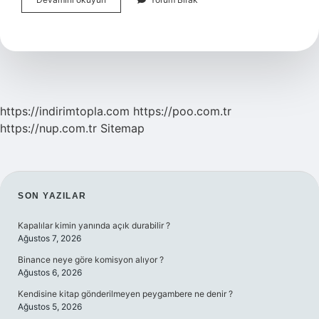
Neyi
Meşhur
https://indirimtopla.com
https://poo.com.tr
https://nup.com.tr
Sitemap
SIDEBAR
SON YAZILAR
Kapalılar kimin yanında açık durabilir ?
Ağustos 7, 2026
Binance neye göre komisyon alıyor ?
Ağustos 6, 2026
Kendisine kitap gönderilmeyen peygambere ne denir ?
Ağustos 5, 2026