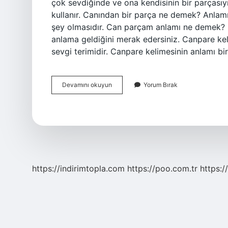
çok sevdiğinde ve ona kendisinin bir parçasıym
kullanır. Canından bir parça ne demek? Anlamı,
şey olmasıdır. Can parçam anlamı ne demek? 
anlama geldiğini merak edersiniz. Canpare kel
sevgi terimidir. Canpare kelimesinin anlamı b
Canımın
Devamını okuyun
Yorum Bırak
Bir
Parçası
Ne
Demek
https://indirimtopla.com
https://poo.com.tr
https:/