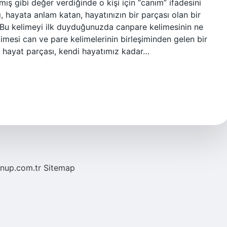
ış gibi değer verdiğinde o kişi için “canım” ifadesini
 hayata anlam katan, hayatınızın bir parçası olan bir
Bu kelimeyi ilk duyduğunuzda canpare kelimesinin ne
imesi can ve pare kelimelerinin birleşiminden gelen bir
ir hayat parçası, kendi hayatımız kadar…
/nup.com.tr
Sitemap