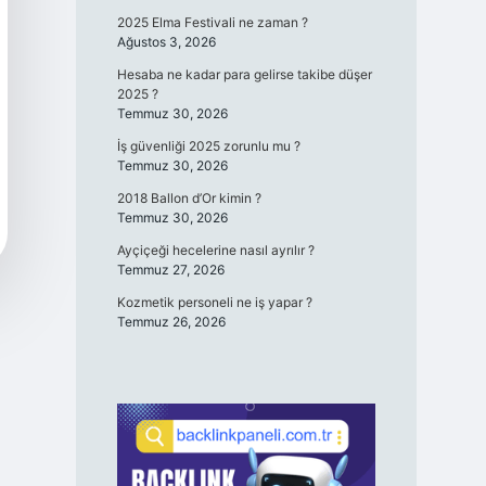
2025 Elma Festivali ne zaman ?
Ağustos 3, 2026
Hesaba ne kadar para gelirse takibe düşer
2025 ?
Temmuz 30, 2026
İş güvenliği 2025 zorunlu mu ?
Temmuz 30, 2026
2018 Ballon d’Or kimin ?
Temmuz 30, 2026
Ayçiçeği hecelerine nasıl ayrılır ?
Temmuz 27, 2026
Kozmetik personeli ne iş yapar ?
Temmuz 26, 2026