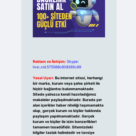
Reklam ve İletişim:
Skype:
live:.cid.575569c608265c69
Yasal Uyarı:
Bu internet sitesi, herhangi
bir marka, kurum veya şahıs şirketi ile
hiçbir bağlantısı bulunmamaktadır.
Sitede yalnızca kendi hazırladığımız
makaleler paylaşılmaktadır. Burada yer
alan içerikler haber niteliği taşımamakta
olup, gerçek kurum ve kişiler hakkında
paylaşım yapılmamaktadır. Gerçek
kurum ve kişiler ile isim benzerlikleri
tamamen tesadüfidir. Sitemizdeki
bilgiler taslak halindedir ve tavsiye