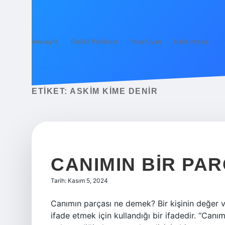
Anasayfa
Gizlilik Politikası
Yasal Uyarı
Hakkımızda
ETIKET:
ASKIM KIME DENIR
CANIMIN BIR PA
Tarih: Kasım 5, 2024
Canımın parçası ne demek? Bir kişinin değer ver
ifade etmek için kullandığı bir ifadedir. “Canım 