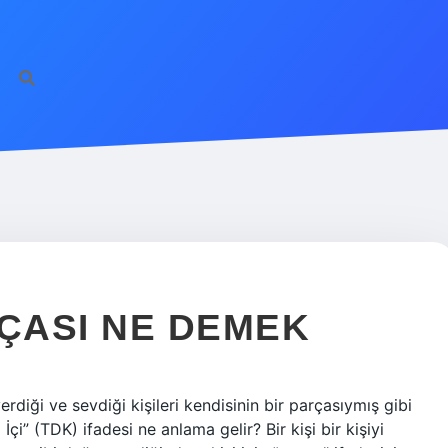
RÇASI NE DEMEK
diği ve sevdiği kişileri kendisinin bir parçasıymış gibi
İçi” (TDK) ifadesi ne anlama gelir? Bir kişi bir kişiyi