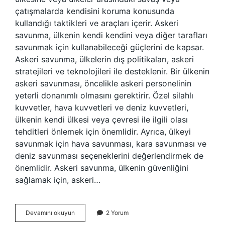
çatışmalarda kendisini koruma konusunda
kullandığı taktikleri ve araçları içerir. Askeri
savunma, ülkenin kendi kendini veya diğer tarafları
savunmak için kullanabileceği güçlerini de kapsar.
Askeri savunma, ülkelerin dış politikaları, askeri
stratejileri ve teknolojileri ile desteklenir. Bir ülkenin
askeri savunması, öncelikle askeri personelinin
yeterli donanımlı olmasını gerektirir. Özel silahlı
kuvvetler, hava kuvvetleri ve deniz kuvvetleri,
ülkenin kendi ülkesi veya çevresi ile ilgili olası
tehditleri önlemek için önemlidir. Ayrıca, ülkeyi
savunmak için hava savunması, kara savunması ve
deniz savunması seçeneklerini değerlendirmek de
önemlidir. Askeri savunma, ülkenin güvenliğini
sağlamak için, askeri…
Askeri
Devamını okuyun
2 Yorum
savunma