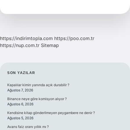
ne
demek
https://indirimtopla.com
https://poo.com.tr
https://nup.com.tr
Sitemap
SIDEBAR
SON YAZILAR
Kapalılar kimin yanında açık durabilir ?
Ağustos 7, 2026
Binance neye göre komisyon alıyor ?
Ağustos 6, 2026
Kendisine kitap gönderilmeyen peygambere ne denir ?
Ağustos 5, 2026
Avans faiz oranı yıllık mı ?