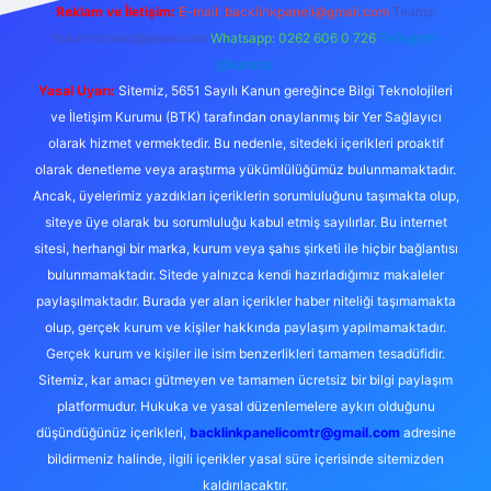
Reklam ve İletişim:
E-mail:
backlinkpaneli@gmail.com
Teams:
forumhizmeti@gmail.com
Whatsapp: 0262 606 0 726
Telegram:
@karabul
Yasal Uyarı:
Sitemiz, 5651 Sayılı Kanun gereğince Bilgi Teknolojileri
ve İletişim Kurumu (BTK) tarafından onaylanmış bir Yer Sağlayıcı
olarak hizmet vermektedir. Bu nedenle, sitedeki içerikleri proaktif
olarak denetleme veya araştırma yükümlülüğümüz bulunmamaktadır.
Ancak, üyelerimiz yazdıkları içeriklerin sorumluluğunu taşımakta olup,
siteye üye olarak bu sorumluluğu kabul etmiş sayılırlar. Bu internet
sitesi, herhangi bir marka, kurum veya şahıs şirketi ile hiçbir bağlantısı
bulunmamaktadır. Sitede yalnızca kendi hazırladığımız makaleler
paylaşılmaktadır. Burada yer alan içerikler haber niteliği taşımamakta
olup, gerçek kurum ve kişiler hakkında paylaşım yapılmamaktadır.
Gerçek kurum ve kişiler ile isim benzerlikleri tamamen tesadüfidir.
Sitemiz, kar amacı gütmeyen ve tamamen ücretsiz bir bilgi paylaşım
platformudur. Hukuka ve yasal düzenlemelere aykırı olduğunu
düşündüğünüz içerikleri,
backlinkpanelicomtr@gmail.com
adresine
bildirmeniz halinde, ilgili içerikler yasal süre içerisinde sitemizden
kaldırılacaktır.