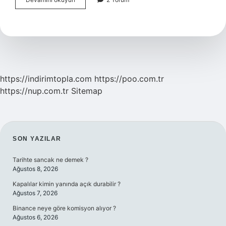
Sıkıntısından
Kurtulmak
Için
Ne
Yapmalı
https://indirimtopla.com
https://poo.com.tr
https://nup.com.tr
Sitemap
SIDEBAR
SON YAZILAR
Tarihte sancak ne demek ?
Ağustos 8, 2026
Kapalılar kimin yanında açık durabilir ?
Ağustos 7, 2026
Binance neye göre komisyon alıyor ?
Ağustos 6, 2026