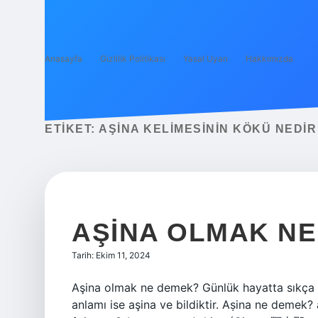
Anasayfa
Gizlilik Politikası
Yasal Uyarı
Hakkımızda
ETIKET:
AŞINA KELIMESININ KÖKÜ NEDIR
AŞINA OLMAK NE
Tarih: Ekim 11, 2024
Aşina olmak ne demek? Günlük hayatta sıkça ku
anlamı ise aşina ve bildiktir. Aṣina ne demek? a