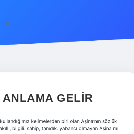
 ANLAMA GELIR
llandığımız kelimelerden biri olan Aşina’nın sözlük
kıllı, bilgili. sahip, tanıdık. yabancı olmayan Aşina mı