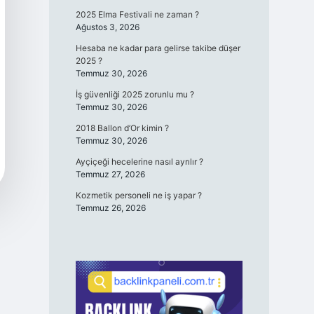
2025 Elma Festivali ne zaman ?
Ağustos 3, 2026
Hesaba ne kadar para gelirse takibe düşer
2025 ?
Temmuz 30, 2026
İş güvenliği 2025 zorunlu mu ?
Temmuz 30, 2026
2018 Ballon d’Or kimin ?
Temmuz 30, 2026
Ayçiçeği hecelerine nasıl ayrılır ?
Temmuz 27, 2026
Kozmetik personeli ne iş yapar ?
Temmuz 26, 2026