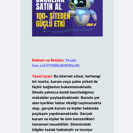
Reklam ve İletişim:
Skype:
live:.cid.575569c608265c69
Yasal Uyarı:
Bu internet sitesi, herhangi
bir marka, kurum veya şahıs şirketi ile
hiçbir bağlantısı bulunmamaktadır.
Sitede yalnızca kendi hazırladığımız
makaleler paylaşılmaktadır. Burada yer
alan içerikler haber niteliği taşımamakta
olup, gerçek kurum ve kişiler hakkında
paylaşım yapılmamaktadır. Gerçek
kurum ve kişiler ile isim benzerlikleri
tamamen tesadüfidir. Sitemizdeki
bilgiler taslak halindedir ve tavsiye