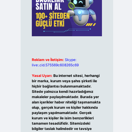
Reklam ve İletişim:
Skype:
live:.cid.575569c608265c69
Yasal Uyarı:
Bu internet sitesi, herhangi
bir marka, kurum veya şahıs şirketi ile
hiçbir bağlantısı bulunmamaktadır.
Sitede yalnızca kendi hazırladığımız
makaleler paylaşılmaktadır. Burada yer
alan içerikler haber niteliği taşımamakta
olup, gerçek kurum ve kişiler hakkında
paylaşım yapılmamaktadır. Gerçek
kurum ve kişiler ile isim benzerlikleri
tamamen tesadüfidir. Sitemizdeki
bilgiler taslak halindedir ve tavsiye