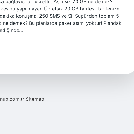
 bağlayıcı bir ücrettir. Aşımsız 20 GB ne demek?
r kesinti yapılmayan Ücretsiz 20 GB tarifesi, tarifenize
00 dakika konuşma, 250 SMS ve Sil Süpür’den toplam 5
ok ne demek? Bu planlarda paket aşımı yoktur! Plandaki
kendiğinde…
/nup.com.tr
Sitemap