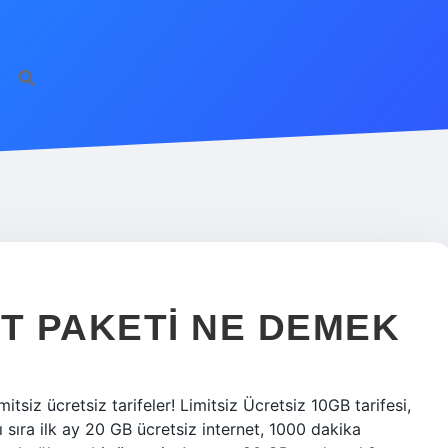
ET PAKETI NE DEMEK
limitsiz ücretsiz tarifeler! Limitsiz Ücretsiz 10GB tarifesi,
ı sıra ilk ay 20 GB ücretsiz internet, 1000 dakika