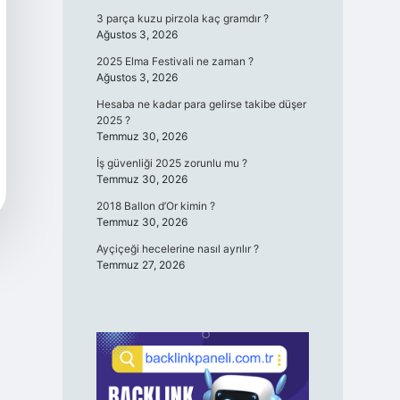
3 parça kuzu pirzola kaç gramdır ?
Ağustos 3, 2026
2025 Elma Festivali ne zaman ?
Ağustos 3, 2026
Hesaba ne kadar para gelirse takibe düşer
2025 ?
Temmuz 30, 2026
İş güvenliği 2025 zorunlu mu ?
Temmuz 30, 2026
2018 Ballon d’Or kimin ?
Temmuz 30, 2026
Ayçiçeği hecelerine nasıl ayrılır ?
Temmuz 27, 2026