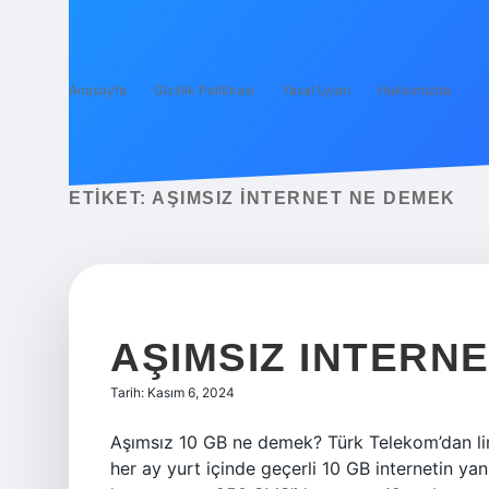
Anasayfa
Gizlilik Politikası
Yasal Uyarı
Hakkımızda
ETIKET:
AŞIMSIZ INTERNET NE DEMEK
AŞIMSIZ INTERN
Tarih: Kasım 6, 2024
Aşımsız 10 GB ne demek? ​​​​​​​​​​Türk Telekom’dan 
her ay yurt içinde geçerli 10 GB internetin yan