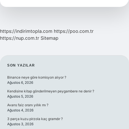
https://indirimtopla.com
https://poo.com.tr
https://nup.com.tr
Sitemap
SIDEBAR
SON YAZILAR
Binance neye göre komisyon alıyor ?
Ağustos 6, 2026
Kendisine kitap gönderilmeyen peygambere ne denir ?
Ağustos 5, 2026
Avans faiz oranı yıllık mı ?
Ağustos 4, 2026
3 parça kuzu pirzola kaç gramdır ?
Ağustos 3, 2026