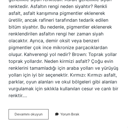
renktedir. Asfaltın rengi neden siyahtır? Renkli
asfalt, asfalt karışımına pigmentler eklenerek
üretilir, ancak rafineri tarafından tedarik edilen
bitüm siyahtır. Bu nedenle, pigmentler eklenerek
renklendirilen asfaltın rengi her zaman siyah
olacaktır. Ayrıca, demir oksit veya benzeri
pigmentler çok ince mikronize parçacıklardan
oluşur. Kahverengi yol nedir? Brown: Toprak yollar
toprak yollardır. Neden kirmizi asfalt? Çoğu evin
renklerini tamamladığı için araba yolları ve yürüyüş
yolları için iyi bir seçenektir. Kırmızı: Kırmızı asfalt,
parklar, oyun alanları ve okul bölgeleri gibi alanları
vurgulamak için sıklıkla kullanılan cesur ve canlı bir
renktir.…
Asfalt
Devamını okuyun
Yorum Bırak
Neden
Kahverengi