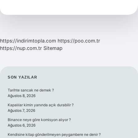
Ne
Zaman
Yasaklandı
https://indirimtopla.com
https://poo.com.tr
https://nup.com.tr
Sitemap
SIDEBAR
SON YAZILAR
Tarihte sancak ne demek ?
Ağustos 8, 2026
Kapalılar kimin yanında açık durabilir ?
Ağustos 7, 2026
Binance neye göre komisyon alıyor ?
Ağustos 6, 2026
Kendisine kitap gönderilmeyen peygambere ne denir ?