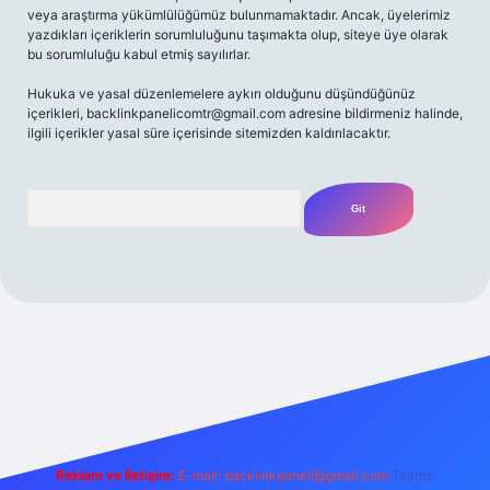
veya araştırma yükümlülüğümüz bulunmamaktadır. Ancak, üyelerimiz
yazdıkları içeriklerin sorumluluğunu taşımakta olup, siteye üye olarak
bu sorumluluğu kabul etmiş sayılırlar.
Hukuka ve yasal düzenlemelere aykırı olduğunu düşündüğünüz
içerikleri,
backlinkpanelicomtr@gmail.com
adresine bildirmeniz halinde,
ilgili içerikler yasal süre içerisinde sitemizden kaldırılacaktır.
Arama
iriş adresi
Reklam ve İletişim:
E-mail:
backlinkpaneli@gmail.com
Teams: