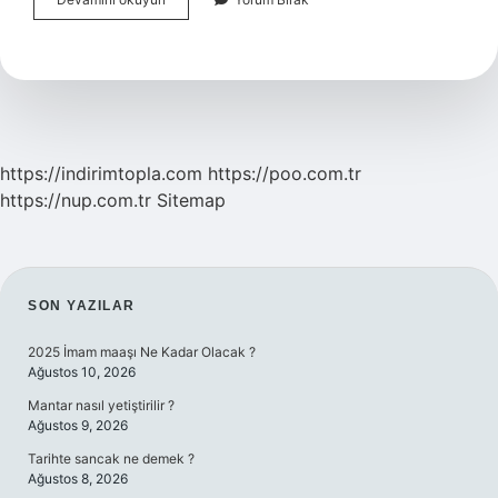
Arabesk
Ne
Zaman
Yasaklandı
https://indirimtopla.com
https://poo.com.tr
https://nup.com.tr
Sitemap
SIDEBAR
SON YAZILAR
2025 İmam maaşı Ne Kadar Olacak ?
Ağustos 10, 2026
Mantar nasıl yetiştirilir ?
Ağustos 9, 2026
Tarihte sancak ne demek ?
Ağustos 8, 2026