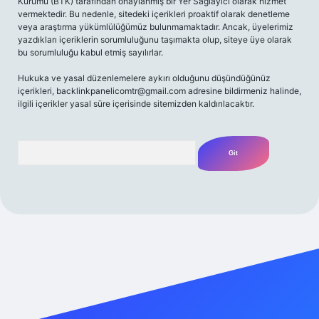
Kurumu (BTK) tarafından onaylanmış bir Yer Sağlayıcı olarak hizmet
vermektedir. Bu nedenle, sitedeki içerikleri proaktif olarak denetleme
veya araştırma yükümlülüğümüz bulunmamaktadır. Ancak, üyelerimiz
yazdıkları içeriklerin sorumluluğunu taşımakta olup, siteye üye olarak
bu sorumluluğu kabul etmiş sayılırlar.
Hukuka ve yasal düzenlemelere aykırı olduğunu düşündüğünüz
içerikleri,
backlinkpanelicomtr@gmail.com
adresine bildirmeniz halinde,
ilgili içerikler yasal süre içerisinde sitemizden kaldırılacaktır.
Arama
iriş adresi