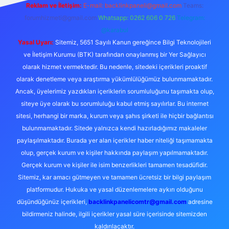
Reklam ve İletişim:
E-mail:
backlinkpaneli@gmail.com
Teams:
forumhizmeti@gmail.com
Whatsapp: 0262 606 0 726
Telegram:
@karabul
Yasal Uyarı:
Sitemiz, 5651 Sayılı Kanun gereğince Bilgi Teknolojileri
ve İletişim Kurumu (BTK) tarafından onaylanmış bir Yer Sağlayıcı
olarak hizmet vermektedir. Bu nedenle, sitedeki içerikleri proaktif
olarak denetleme veya araştırma yükümlülüğümüz bulunmamaktadır.
Ancak, üyelerimiz yazdıkları içeriklerin sorumluluğunu taşımakta olup,
siteye üye olarak bu sorumluluğu kabul etmiş sayılırlar. Bu internet
sitesi, herhangi bir marka, kurum veya şahıs şirketi ile hiçbir bağlantısı
bulunmamaktadır. Sitede yalnızca kendi hazırladığımız makaleler
paylaşılmaktadır. Burada yer alan içerikler haber niteliği taşımamakta
olup, gerçek kurum ve kişiler hakkında paylaşım yapılmamaktadır.
Gerçek kurum ve kişiler ile isim benzerlikleri tamamen tesadüfidir.
Sitemiz, kar amacı gütmeyen ve tamamen ücretsiz bir bilgi paylaşım
platformudur. Hukuka ve yasal düzenlemelere aykırı olduğunu
düşündüğünüz içerikleri,
backlinkpanelicomtr@gmail.com
adresine
bildirmeniz halinde, ilgili içerikler yasal süre içerisinde sitemizden
kaldırılacaktır.