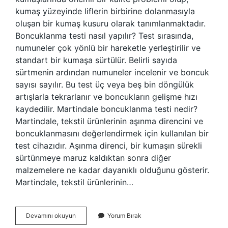
kumaş yüzeyinde liflerin birbirine dolanmasıyla
oluşan bir kumaş kusuru olarak tanımlanmaktadır.
Boncuklanma testi nasıl yapılır? Test sırasında,
numuneler çok yönlü bir hareketle yerleştirilir ve
standart bir kumaşa sürtülür. Belirli sayıda
sürtmenin ardından numuneler incelenir ve boncuk
sayısı sayılır. Bu test üç veya beş bin döngülük
artışlarla tekrarlanır ve boncukların gelişme hızı
kaydedilir. Martindale boncuklanma testi nedir?
Martindale, tekstil ürünlerinin aşınma direncini ve
boncuklanmasını değerlendirmek için kullanılan bir
test cihazıdır. Aşınma direnci, bir kumaşın sürekli
sürtünmeye maruz kaldıktan sonra diğer
malzemelere ne kadar dayanıklı olduğunu gösterir.
Martindale, tekstil ürünlerinin…
Pilling
Devamını okuyun
Yorum Bırak
Testi