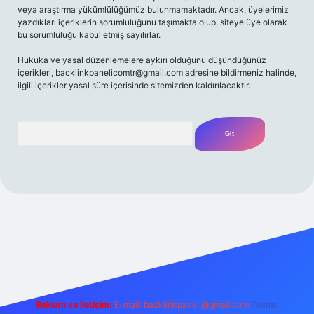
veya araştırma yükümlülüğümüz bulunmamaktadır. Ancak, üyelerimiz
yazdıkları içeriklerin sorumluluğunu taşımakta olup, siteye üye olarak
bu sorumluluğu kabul etmiş sayılırlar.
Hukuka ve yasal düzenlemelere aykırı olduğunu düşündüğünüz
içerikleri,
backlinkpanelicomtr@gmail.com
adresine bildirmeniz halinde,
ilgili içerikler yasal süre içerisinde sitemizden kaldırılacaktır.
Arama
riş adresi
Reklam ve İletişim:
E-mail:
backlinkpaneli@gmail.com
Teams: