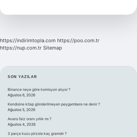
Nedir
https://indirimtopla.com
https://poo.com.tr
https://nup.com.tr
Sitemap
SIDEBAR
SON YAZILAR
Binance neye göre komisyon alıyor ?
Ağustos 6, 2026
Kendisine kitap gönderilmeyen peygambere ne denir ?
Ağustos 5, 2026
Avans faiz oranı yıllık mı ?
Ağustos 4, 2026
3 parça kuzu pirzola kaç gramdır ?