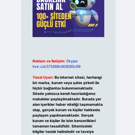
Reklam ve İletişim:
Skype:
live:.cid.575569c608265c69
Yasal Uyarı:
Bu internet sitesi, herhangi
bir marka, kurum veya şahıs şirketi ile
hiçbir bağlantısı bulunmamaktadır.
Sitede yalnızca kendi hazırladığımız
makaleler paylaşılmaktadır. Burada yer
alan içerikler haber niteliği taşımamakta
olup, gerçek kurum ve kişiler hakkında
paylaşım yapılmamaktadır. Gerçek
kurum ve kişiler ile isim benzerlikleri
tamamen tesadüfidir. Sitemizdeki
bilgiler taslak halindedir ve tavsiye