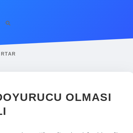
ARTAR
DOYURUCU OLMASI
I