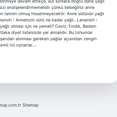
emmeye devam ettikçe, süt sonlara doğru daha yağlı
 sizi endişelendirmemelidir çünkü bebeğiniz anne
n tatmin olmuş hissetmeyecektir. Anne sütünün yağlı
ansinoh › Annenizin sütü ne kadar yağlı…Lansinoh ›
ağlı olması için ne yemeli? Ceviz, Fındık, Badem
laka diyet listenizde yer almalıdır. Bu tohumlar
arıdan alınması gereken yağlar açısından zengin
nemli rol oynarlar.…
/nup.com.tr
Sitemap