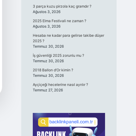
3 parça kuzu pirzola kaç gramdır ?
Ağustos 3, 2026
2025 Elma Festivali ne zaman ?
Ağustos 3, 2026
Hesaba ne kadar para gelirse takibe düşer
2025 ?
Temmuz 30, 2026
İş güvenliği 2025 zorunlu mu ?
Temmuz 30, 2026
2018 Ballon d’Or kimin ?
Temmuz 30, 2026
Ayçiçeği hecelerine nasıl ayrılır ?
Temmuz 27, 2026