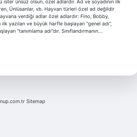
ü ister ünsüz olsun, özel adlardır. Ad ve soyadının ilk
ren, Ünlüsanlar, vb. Hayvan türleri özel ad değildir
 hayvana verdiği adlar özel adlardır: Fino, Bobby,
 ilk yazılan ve büyük harfle başlayan “genel adı”,
aşlayan “tanımlama adı”dır. Sınıflandırmanın…
/nup.com.tr
Sitemap