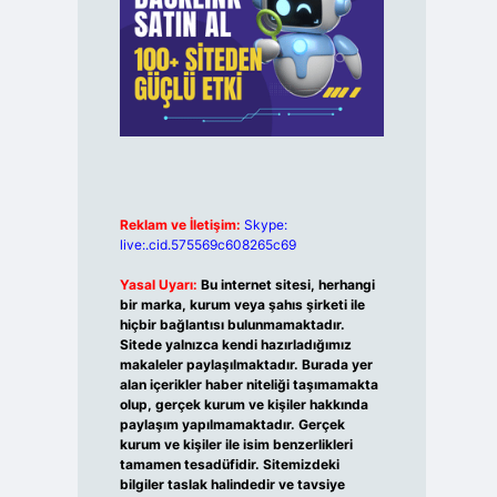
Reklam ve İletişim:
Skype:
live:.cid.575569c608265c69
Yasal Uyarı:
Bu internet sitesi, herhangi
bir marka, kurum veya şahıs şirketi ile
hiçbir bağlantısı bulunmamaktadır.
Sitede yalnızca kendi hazırladığımız
makaleler paylaşılmaktadır. Burada yer
alan içerikler haber niteliği taşımamakta
olup, gerçek kurum ve kişiler hakkında
paylaşım yapılmamaktadır. Gerçek
kurum ve kişiler ile isim benzerlikleri
tamamen tesadüfidir. Sitemizdeki
bilgiler taslak halindedir ve tavsiye