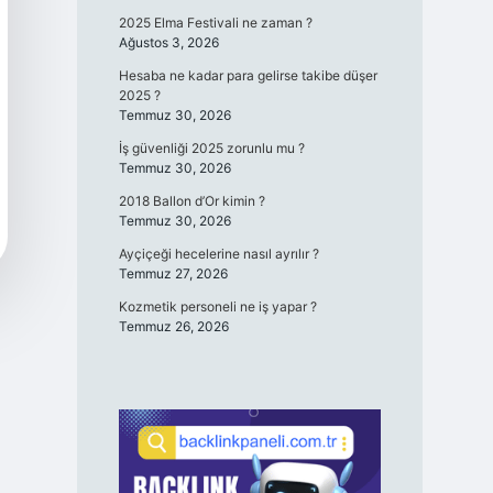
2025 Elma Festivali ne zaman ?
Ağustos 3, 2026
Hesaba ne kadar para gelirse takibe düşer
2025 ?
Temmuz 30, 2026
İş güvenliği 2025 zorunlu mu ?
Temmuz 30, 2026
2018 Ballon d’Or kimin ?
Temmuz 30, 2026
Ayçiçeği hecelerine nasıl ayrılır ?
Temmuz 27, 2026
Kozmetik personeli ne iş yapar ?
Temmuz 26, 2026