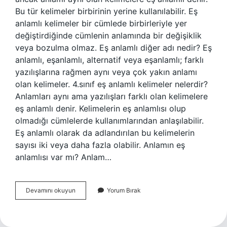
Bu tür kelimeler birbirinin yerine kullanılabilir. Eş
anlamlı kelimeler bir cümlede birbirleriyle yer
değiştirdiğinde cümlenin anlamında bir değişiklik
veya bozulma olmaz. Eş anlamlı diğer adı nedir? Eş
anlamlı, eşanlamlı, alternatif veya eşanlamlı; farklı
yazılışlarına rağmen aynı veya çok yakın anlamı
olan kelimeler. 4.sınıf eş anlamlı kelimeler nelerdir?
Anlamları aynı ama yazılışları farklı olan kelimelere
eş anlamlı denir. Kelimelerin eş anlamlısı olup
olmadığı cümlelerde kullanımlarından anlaşılabilir.
Eş anlamlı olarak da adlandırılan bu kelimelerin
sayısı iki veya daha fazla olabilir. Anlamın eş
anlamlısı var mı? Anlam…
Demekin
Devamını okuyun
Yorum Bırak
Eş
Anlamı
Nedir