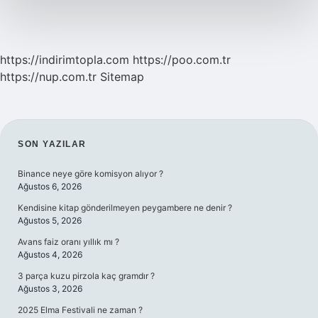
https://indirimtopla.com
https://poo.com.tr
https://nup.com.tr
Sitemap
SIDEBAR
SON YAZILAR
Binance neye göre komisyon alıyor ?
Ağustos 6, 2026
Kendisine kitap gönderilmeyen peygambere ne denir ?
Ağustos 5, 2026
Avans faiz oranı yıllık mı ?
Ağustos 4, 2026
3 parça kuzu pirzola kaç gramdır ?
Ağustos 3, 2026
2025 Elma Festivali ne zaman ?