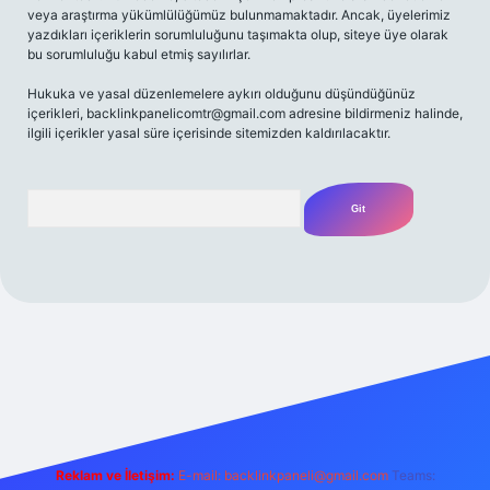
veya araştırma yükümlülüğümüz bulunmamaktadır. Ancak, üyelerimiz
yazdıkları içeriklerin sorumluluğunu taşımakta olup, siteye üye olarak
bu sorumluluğu kabul etmiş sayılırlar.
Hukuka ve yasal düzenlemelere aykırı olduğunu düşündüğünüz
içerikleri,
backlinkpanelicomtr@gmail.com
adresine bildirmeniz halinde,
ilgili içerikler yasal süre içerisinde sitemizden kaldırılacaktır.
Arama
iriş adresi
Reklam ve İletişim:
E-mail:
backlinkpaneli@gmail.com
Teams: