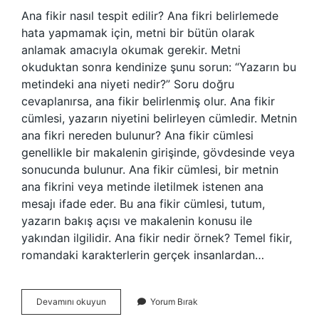
Ana fikir nasıl tespit edilir? Ana fikri belirlemede
hata yapmamak için, metni bir bütün olarak
anlamak amacıyla okumak gerekir. Metni
okuduktan sonra kendinize şunu sorun: “Yazarın bu
metindeki ana niyeti nedir?” Soru doğru
cevaplanırsa, ana fikir belirlenmiş olur. Ana fikir
cümlesi, yazarın niyetini belirleyen cümledir. Metnin
ana fikri nereden bulunur? Ana fikir cümlesi
genellikle bir makalenin girişinde, gövdesinde veya
sonucunda bulunur. Ana fikir cümlesi, bir metnin
ana fikrini veya metinde iletilmek istenen ana
mesajı ifade eder. Bu ana fikir cümlesi, tutum,
yazarın bakış açısı ve makalenin konusu ile
yakından ilgilidir. Ana fikir nedir örnek? Temel fikir,
romandaki karakterlerin gerçek insanlardan…
8
Devamını okuyun
Yorum Bırak
Sınıf