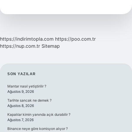
Ne
Demek
https://indirimtopla.com
https://poo.com.tr
https://nup.com.tr
Sitemap
SIDEBAR
SON YAZILAR
Mantar nasıl yetiştirilir ?
Ağustos 9, 2026
Tarihte sancak ne demek ?
Ağustos 8, 2026
Kapalılar kimin yanında açık durabilir ?
Ağustos 7, 2026
Binance neye göre komisyon alıyor ?