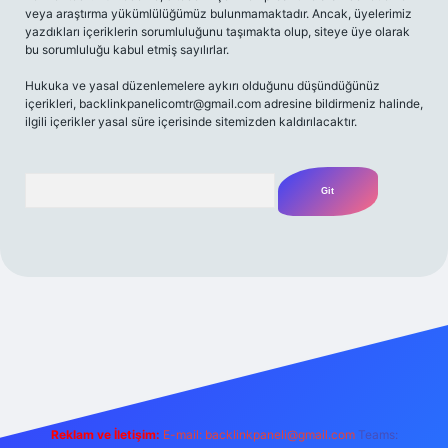
veya araştırma yükümlülüğümüz bulunmamaktadır. Ancak, üyelerimiz
yazdıkları içeriklerin sorumluluğunu taşımakta olup, siteye üye olarak
bu sorumluluğu kabul etmiş sayılırlar.
Hukuka ve yasal düzenlemelere aykırı olduğunu düşündüğünüz
içerikleri,
backlinkpanelicomtr@gmail.com
adresine bildirmeniz halinde,
ilgili içerikler yasal süre içerisinde sitemizden kaldırılacaktır.
Arama
riş adresi
Reklam ve İletişim:
E-mail:
backlinkpaneli@gmail.com
Teams: