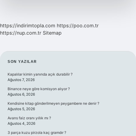
https://indirimtopla.com
https://poo.com.tr
https://nup.com.tr
Sitemap
SIDEBAR
SON YAZILAR
Kapalılar kimin yanında açık durabilir ?
Ağustos 7, 2026
Binance neye göre komisyon alıyor ?
Ağustos 6, 2026
Kendisine kitap gönderilmeyen peygambere ne denir ?
Ağustos 5, 2026
Avans faiz oranı yıllık mı ?
Ağustos 4, 2026
3 parça kuzu pirzola kaç gramdır ?