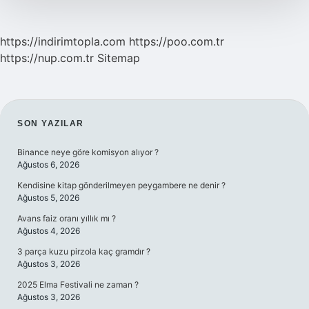
https://indirimtopla.com
https://poo.com.tr
https://nup.com.tr
Sitemap
SIDEBAR
SON YAZILAR
Binance neye göre komisyon alıyor ?
Ağustos 6, 2026
Kendisine kitap gönderilmeyen peygambere ne denir ?
Ağustos 5, 2026
Avans faiz oranı yıllık mı ?
Ağustos 4, 2026
3 parça kuzu pirzola kaç gramdır ?
Ağustos 3, 2026
2025 Elma Festivali ne zaman ?
Ağustos 3, 2026