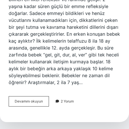
yaşına kadar süren güçlü bir emme refleksiyle
doğarlar. Sadece emmeyi bildikleri ve henüz
vücutlarını kullanamadıkları için, dikkatlerini çeken
bir şeyi tutma ve kavrama hareketini dillerini dışarı
çıkararak gerçekleştirirler. En erken konuşan bebek
kaç aylıktır? İlk kelimelerin telaffuzu 8 ila 18 ay
arasında, genellikle 12. ayda gerçekleşir. Bu süre
zarfında bebek “gel, git, dur, al, ver” gibi tek heceli
kelimeler kullanarak iletişim kurmaya başlar. 18
aylık bir bebeğin arka arkaya yaklaşık 10 kelime
söyleyebilmesi beklenir. Bebekler ne zaman dil
öğrenir? Araştırmalar, 2 ila 7 yaş…
Bebek
Devamını okuyun
2 Yorum
Dili
Ne
Zaman
Çıkar