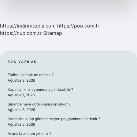
https://indirimtopla.com
https://poo.com.tr
https://nup.com.tr
Sitemap
SIDEBAR
SON YAZILAR
Tarihte sancak ne demek ?
Ağustos 8, 2026
Kapalılar kimin yanında açık durabilir ?
Ağustos 7, 2026
Binance neye göre komisyon alıyor ?
Ağustos 6, 2026
Kendisine kitap gönderilmeyen peygambere ne denir ?
Ağustos 5, 2026
Avans faiz oranı yıllık mı ?