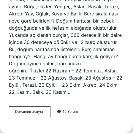
ayrılır: Boğa, İkizler, Yengeç, Aslan, Başak, Terazi,
Akrep, Yay, Oğlak, Kova ve Balık. Burç sıralaması
neye göre belirlenir? Doğum haritası, bir bebek
doğduğunda ve ilk nefesini aldığında oluşturulur.
Yukarıda açıklanan burçlar, 360 derecelik bir daire
içinde 30 dereceye bölünür ve 12 burç oluşturur.
Bu, doğum haritasında listelenir. Burç sıralaması
hangi ay? “Hangi ay hangi burca karşılık geliyor?
Doğum ayınızı bulun, burcunuzu
öğrenin…”İkizler.22 Haziran – 22 Temmuz. Aslan.
23 Temmuz – 22 Ağustos. Başak. 23 Ağustos – 22
Eylül. Terazi. 23 Eylül – 23 Ekim. Akrep. 24 Ekim –
22 Kasım. Balık. 23 Kasım…
Burçların
Devamını okuyun
12 Yorum
Sıralaması
Nasıl
Olur