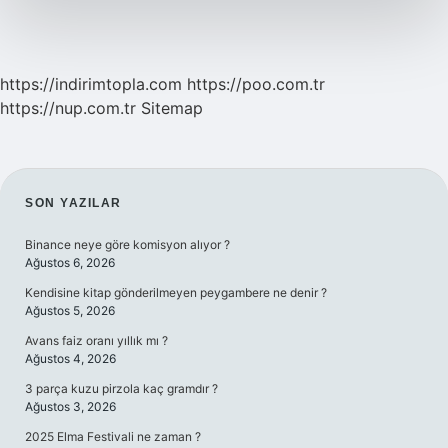
https://indirimtopla.com
https://poo.com.tr
https://nup.com.tr
Sitemap
SIDEBAR
SON YAZILAR
Binance neye göre komisyon alıyor ?
Ağustos 6, 2026
Kendisine kitap gönderilmeyen peygambere ne denir ?
Ağustos 5, 2026
Avans faiz oranı yıllık mı ?
Ağustos 4, 2026
3 parça kuzu pirzola kaç gramdır ?
Ağustos 3, 2026
2025 Elma Festivali ne zaman ?