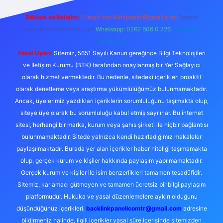
Reklam ve İletişim:
E-mail:
backlinkpaneli@gmail.com
Teams:
forumhizmeti@gmail.com
Whatsapp: 0262 606 0 726
Telegram:
@karabul
Yasal Uyarı:
Sitemiz, 5651 Sayılı Kanun gereğince Bilgi Teknolojileri
ve İletişim Kurumu (BTK) tarafından onaylanmış bir Yer Sağlayıcı
olarak hizmet vermektedir. Bu nedenle, sitedeki içerikleri proaktif
olarak denetleme veya araştırma yükümlülüğümüz bulunmamaktadır.
Ancak, üyelerimiz yazdıkları içeriklerin sorumluluğunu taşımakta olup,
siteye üye olarak bu sorumluluğu kabul etmiş sayılırlar. Bu internet
sitesi, herhangi bir marka, kurum veya şahıs şirketi ile hiçbir bağlantısı
bulunmamaktadır. Sitede yalnızca kendi hazırladığımız makaleler
paylaşılmaktadır. Burada yer alan içerikler haber niteliği taşımamakta
olup, gerçek kurum ve kişiler hakkında paylaşım yapılmamaktadır.
Gerçek kurum ve kişiler ile isim benzerlikleri tamamen tesadüfidir.
Sitemiz, kar amacı gütmeyen ve tamamen ücretsiz bir bilgi paylaşım
platformudur. Hukuka ve yasal düzenlemelere aykırı olduğunu
düşündüğünüz içerikleri,
backlinkpanelicomtr@gmail.com
adresine
bildirmeniz halinde, ilgili içerikler yasal süre içerisinde sitemizden