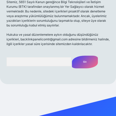
Sitemiz, 5651 Sayılı Kanun gereğince Bilgi Teknolojileri ve İletişim
Kurumu (BTK) tarafından onaylanmış bir Yer Sağlayıcı olarak hizmet
vermektedir. Bu nedenle, sitedeki içerikleri proaktif olarak denetleme
veya araştırma yükümlülüğümüz bulunmamaktadır. Ancak, üyelerimiz
yazdıkları içeriklerin sorumluluğunu taşımakta olup, siteye üye olarak
bu sorumluluğu kabul etmiş sayılırlar.
Hukuka ve yasal düzenlemelere aykırı olduğunu düşündüğünüz
içerikleri,
backlinkpanelicomtr@gmail.com
adresine bildirmeniz halinde,
ilgili içerikler yasal süre içerisinde sitemizden kaldırılacaktır.
Arama
riş adresi