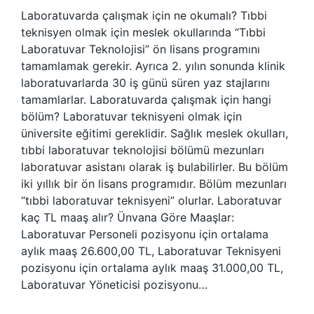
Laboratuvarda çalışmak için ne okumalı? Tıbbi
teknisyen olmak için meslek okullarında “Tıbbi
Laboratuvar Teknolojisi” ön lisans programını
tamamlamak gerekir. Ayrıca 2. yılın sonunda klinik
laboratuvarlarda 30 iş günü süren yaz stajlarını
tamamlarlar. Laboratuvarda çalışmak için hangi
bölüm? Laboratuvar teknisyeni olmak için
üniversite eğitimi gereklidir. Sağlık meslek okulları,
tıbbi laboratuvar teknolojisi bölümü mezunları
laboratuvar asistanı olarak iş bulabilirler. Bu bölüm
iki yıllık bir ön lisans programıdır. Bölüm mezunları
“tıbbi laboratuvar teknisyeni” olurlar. Laboratuvar
kaç TL maaş alır? Ünvana Göre Maaşlar:
Laboratuvar Personeli pozisyonu için ortalama
aylık maaş 26.600,00 TL, Laboratuvar Teknisyeni
pozisyonu için ortalama aylık maaş 31.000,00 TL,
Laboratuvar Yöneticisi pozisyonu…