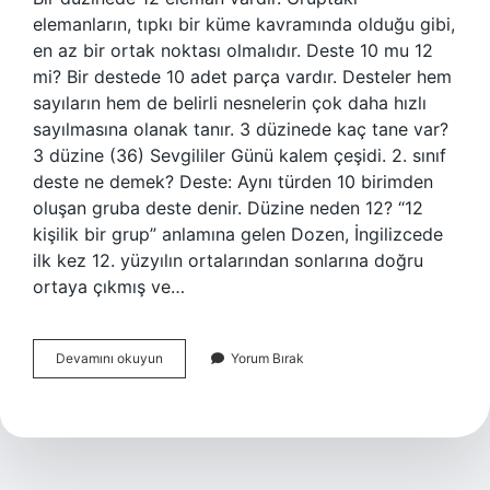
elemanların, tıpkı bir küme kavramında olduğu gibi,
en az bir ortak noktası olmalıdır. Deste 10 mu 12
mi? Bir destede 10 adet parça vardır. Desteler hem
sayıların hem de belirli nesnelerin çok daha hızlı
sayılmasına olanak tanır. 3 düzinede kaç tane var?
3 düzine (36) Sevgililer Günü kalem çeşidi. 2. sınıf
deste ne demek? Deste: Aynı türden 10 birimden
oluşan gruba deste denir. Düzine neden 12? “12
kişilik bir grup” anlamına gelen Dozen, İngilizcede
ilk kez 12. yüzyılın ortalarından sonlarına doğru
ortaya çıkmış ve…
Bir
Devamını okuyun
Yorum Bırak
Destede
Kaç
Düzine