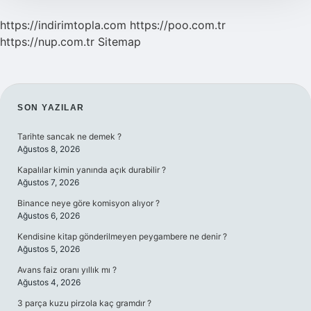
https://indirimtopla.com
https://poo.com.tr
https://nup.com.tr
Sitemap
SIDEBAR
SON YAZILAR
Tarihte sancak ne demek ?
Ağustos 8, 2026
Kapalılar kimin yanında açık durabilir ?
Ağustos 7, 2026
Binance neye göre komisyon alıyor ?
Ağustos 6, 2026
Kendisine kitap gönderilmeyen peygambere ne denir ?
Ağustos 5, 2026
Avans faiz oranı yıllık mı ?
Ağustos 4, 2026
3 parça kuzu pirzola kaç gramdır ?