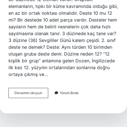
elemanların, tıpkı bir küme kavramında olduğu gibi,
en az bir ortak noktası olmalıdır. Deste 10 mu 12
mi? Bir destede 10 adet parça vardır. Desteler hem
sayıların hem de belirli nesnelerin çok daha hızlı
sayılmasına olanak tanır. 3 düzinede kaç tane var?
3 düzine (36) Sevgililer Günü kalem çeşidi. 2. sınıf
deste ne demek? Deste: Aynı türden 10 birimden
oluşan gruba deste denir. Düzine neden 12? “12
kişilik bir grup” anlamına gelen Dozen, İngilizcede
ilk kez 12. yüzyılın ortalarından sonlarına doğru
ortaya çıkmış ve…
Bir
Devamını okuyun
Yorum Bırak
Destede
Kaç
Düzine