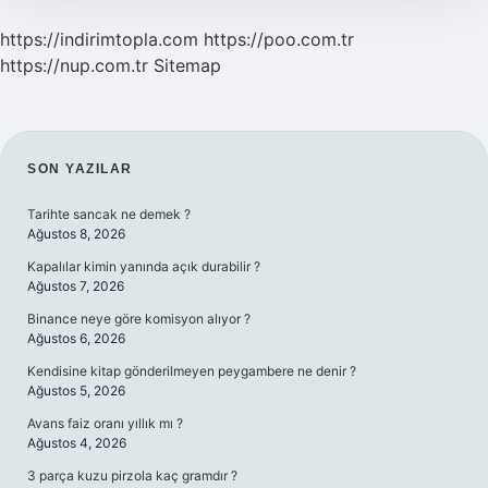
https://indirimtopla.com
https://poo.com.tr
https://nup.com.tr
Sitemap
SIDEBAR
SON YAZILAR
Tarihte sancak ne demek ?
Ağustos 8, 2026
Kapalılar kimin yanında açık durabilir ?
Ağustos 7, 2026
Binance neye göre komisyon alıyor ?
Ağustos 6, 2026
Kendisine kitap gönderilmeyen peygambere ne denir ?
Ağustos 5, 2026
Avans faiz oranı yıllık mı ?
Ağustos 4, 2026
3 parça kuzu pirzola kaç gramdır ?