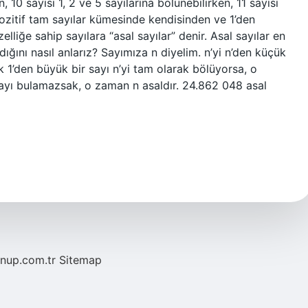
, 10 sayısı 1, 2 ve 5 sayılarına bölünebilirken, 11 sayısı
 Pozitif tam sayılar kümesinde kendisinden ve 1’den
lliğe sahip sayılara “asal sayılar” denir. Asal sayılar en
dığını nasıl anlarız? Sayımıza n diyelim. n’yi n’den küçük
 1’den büyük bir sayı n’yi tam olarak bölüyorsa, o
ayı bulamazsak, o zaman n asaldır. 24.862 048 asal
/nup.com.tr
Sitemap