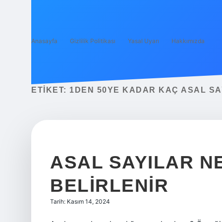
Anasayfa
Gizlilik Politikası
Yasal Uyarı
Hakkımızda
ETIKET:
1DEN 50YE KADAR KAÇ ASAL SA
ASAL SAYILAR N
BELIRLENIR
Tarih: Kasım 14, 2024