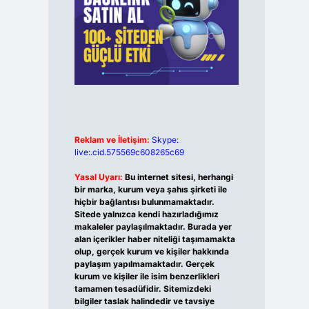
Reklam ve İletişim:
Skype:
live:.cid.575569c608265c69
Yasal Uyarı:
Bu internet sitesi, herhangi
bir marka, kurum veya şahıs şirketi ile
hiçbir bağlantısı bulunmamaktadır.
Sitede yalnızca kendi hazırladığımız
makaleler paylaşılmaktadır. Burada yer
alan içerikler haber niteliği taşımamakta
olup, gerçek kurum ve kişiler hakkında
paylaşım yapılmamaktadır. Gerçek
kurum ve kişiler ile isim benzerlikleri
tamamen tesadüfidir. Sitemizdeki
bilgiler taslak halindedir ve tavsiye