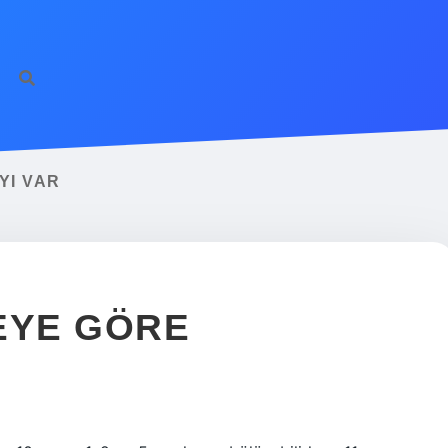
YI VAR
EYE GÖRE