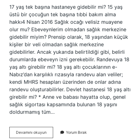
17 yaş tek başına hastaneye gidebilir mi? 15 yaş
üstü bir çocuğun tek başına tıbbi bakım alma
hakkı4 Nisan 2016 Sağlık ocağı velisiz muayene
olur mu? Ebeveynlerim olmadan sağlık merkezine
gidebilir miyim? Prensip olarak, 18 yaşından küçük
kişiler bir veli olmadan sağlık merkezine
gidebilirler. Ancak yukarıda belirtildiği gibi, belirli
durumlarda ebeveyn izni gerekebilir. Randevuya 18
yaş altı girebilir mi? 18 yaş altı çocuklarının e-
Nabız’dan karşılıklı rızasıyla randevu alan veliler;
kendi MHRS hesapları üzerinden de onlar adına
randevu oluşturabilirler. Devlet hastanesi 18 yaş altı
girebilir mi? * Anne ve babası hayatta olup, genel
sağlık sigortası kapsamında bulunan 18 yaşını
doldurmamış tüm…
18
Devamını okuyun
Yorum Bırak
Yaş