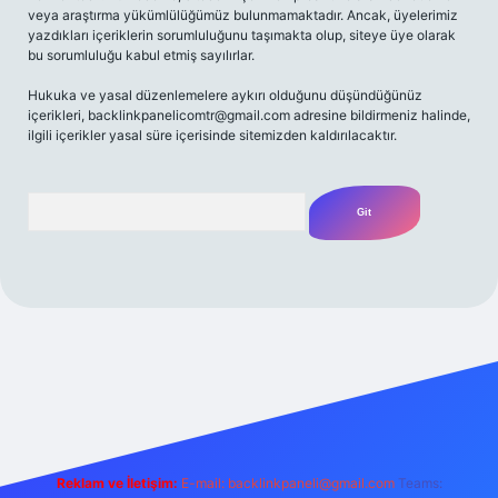
veya araştırma yükümlülüğümüz bulunmamaktadır. Ancak, üyelerimiz
yazdıkları içeriklerin sorumluluğunu taşımakta olup, siteye üye olarak
bu sorumluluğu kabul etmiş sayılırlar.
Hukuka ve yasal düzenlemelere aykırı olduğunu düşündüğünüz
içerikleri,
backlinkpanelicomtr@gmail.com
adresine bildirmeniz halinde,
ilgili içerikler yasal süre içerisinde sitemizden kaldırılacaktır.
Arama
iriş adresi
Reklam ve İletişim:
E-mail:
backlinkpaneli@gmail.com
Teams: