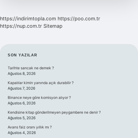
https://indirimtopla.com
https://poo.com.tr
https://nup.com.tr
Sitemap
SIDEBAR
SON YAZILAR
Tarihte sancak ne demek ?
Ağustos 8, 2026
Kapalılar kimin yanında açık durabilir ?
Ağustos 7, 2026
Binance neye göre komisyon alıyor ?
Ağustos 6, 2026
Kendisine kitap gönderilmeyen peygambere ne denir ?
Ağustos 5, 2026
Avans faiz oranı yıllık mı ?
Ağustos 4, 2026