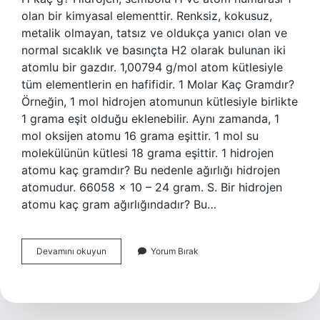
olan bir kimyasal elementtir. Renksiz, kokusuz,
metalik olmayan, tatsız ve oldukça yanıcı olan ve
normal sıcaklık ve basınçta H2 olarak bulunan iki
atomlu bir gazdır. 1,00794 g/mol atom kütlesiyle
tüm elementlerin en hafifidir. 1 Molar Kaç Gramdır?
Örneğin, 1 mol hidrojen atomunun kütlesiyle birlikte
1 grama eşit olduğu eklenebilir. Aynı zamanda, 1
mol oksijen atomu 16 grama eşittir. 1 mol su
molekülünün kütlesi 18 grama eşittir. 1 hidrojen
atomu kaç gramdır? Bu nedenle ağırlığı hidrojen
atomudur. 66058 × 10 – 24 gram. S. Bir hidrojen
atomu kaç gram ağırlığındadır? Bu…
1
Devamını okuyun
Yorum Bırak
Mol
H
Kaç
Gr