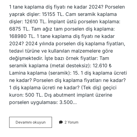
1 tane kaplama diş fiyatı ne kadar 2024? Porselen
yaprak dişler: 15155 TL. Cam seramik kaplama
dişler: 12610 TL. İmplant üstü porselen kaplama:
6875 TL. Tam ağız tam porselen diş kaplama:
168980 TL. 1 tane kaplama diş fiyatı ne kadar
2024? 2024 yılında porselen diş kaplama fiyatları,
tedavi türüne ve kullanılan malzemelere göre
değişmektedir. İşte bazı örnek fiyatlar: Tam
seramik kaplama (metal desteksiz): 12.610 ₺
Lamina kaplama (seramik): 15. 1 diş kaplama ücreti
ne kadar? Porselen diş kaplama fiyatları ne kadar?
1 diş kaplama ücreti ne kadar? (Tek diş) geçici
kuron: 500 TL. Dış abutment implant üzerine
porselen uygulaması: 3.500…
1
Devamını okuyun
2 Yorum
Tane
Kaplama