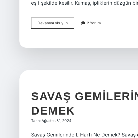
eşit şekilde kesilir. Kumaş, ipliklerin düzgün bi
Bayraklık
Devamını okuyun
2 Yorum
kumaş
nedir
SAVAŞ GEMILERI
DEMEK
Tarih: Ağustos 31, 2024
Savaş Gemilerinde L Harfi Ne Demek? Savaş ge