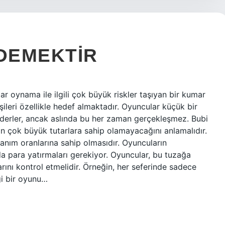
 DEMEKTIR
r oynama ile ilgili çok büyük riskler taşıyan bir kumar
şileri özellikle hedef almaktadır. Oyuncular küçük bir
ederler, ancak aslında bu her zaman gerçekleşmez. Bubi
çin çok büyük tutarlara sahip olamayacağını anlamalıdır.
anım oranlarına sahip olmasıdır. Oyuncuların
da para yatırmaları gerekiyor. Oyuncular, bu tuzağa
nı kontrol etmelidir. Örneğin, her seferinde sadece
gi bir oyunu…