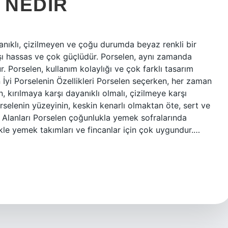
 NEDIR
yanıklı, çizilmeyen ve çoğu durumda beyaz renkli bir
şı hassas ve çok güçlüdür. Porselen, aynı zamanda
. Porselen, kullanım kolaylığı ve çok farklı tasarım
n İyi Porselenin Özellikleri Porselen seçerken, her zaman
, kırılmaya karşı dayanıklı olmalı, çizilmeye karşı
rselenin yüzeyinin, keskin kenarlı olmaktan öte, sert ve
 Alanları Porselen çoğunlukla yemek sofralarında
likle yemek takımları ve fincanlar için çok uygundur.…