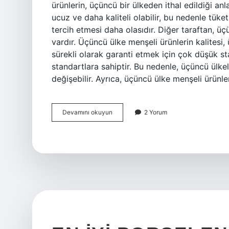
ürünlerin, üçüncü bir ülkeden ithal edildiği an
ucuz ve daha kaliteli olabilir, bu nedenle tüket
tercih etmesi daha olasıdır. Diğer taraftan, ü
vardır. Üçüncü ülke menşeli ürünlerin kalitesi, 
sürekli olarak garanti etmek için çok düşük st
standartlara sahiptir. Bu nedenle, üçüncü ülkel
değişebilir. Ayrıca, üçüncü ülke menşeli ürünle
Üçüncü
Devamını okuyun
2 Yorum
ülke
menşeli
ne
demek