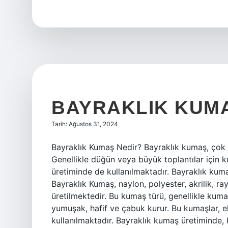
ne
demektir
BAYRAKLIK KUM
Tarih: Ağustos 31, 2024
Bayraklık Kumaş Nedir? Bayraklık kumaş, çok k
Genellikle düğün veya büyük toplantılar için k
üretiminde de kullanılmaktadır. Bayraklık kumaş
Bayraklık Kumaş, naylon, polyester, akrilik, ra
üretilmektedir. Bu kumaş türü, genellikle kuma
yumuşak, hafif ve çabuk kurur. Bu kumaşlar, el
kullanılmaktadır. Bayraklık kumaş üretiminde, k