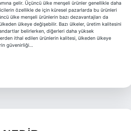
lamına gelir. Üçüncü ülke menşeli ürünler genellikle daha
icilerin özellikle de için küresel pazarlarda bu ürünleri
çüncü ülke menşeli ürünlerin bazı dezavantajları da
ülkeden ülkeye değişebilir. Bazı ülkeler, üretim kalitesini
andartlar belirlerken, diğerleri daha yüksek
erden ithal edilen ürünlerin kalitesi, ülkeden ülkeye
rin güvenirliği…