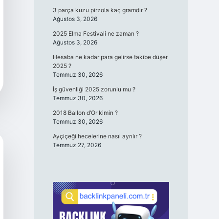
3 parça kuzu pirzola kaç gramdır ?
Ağustos 3, 2026
2025 Elma Festivali ne zaman ?
Ağustos 3, 2026
Hesaba ne kadar para gelirse takibe düşer
2025 ?
Temmuz 30, 2026
İş güvenliği 2025 zorunlu mu ?
Temmuz 30, 2026
2018 Ballon d’Or kimin ?
Temmuz 30, 2026
Ayçiçeği hecelerine nasıl ayrılır ?
Temmuz 27, 2026