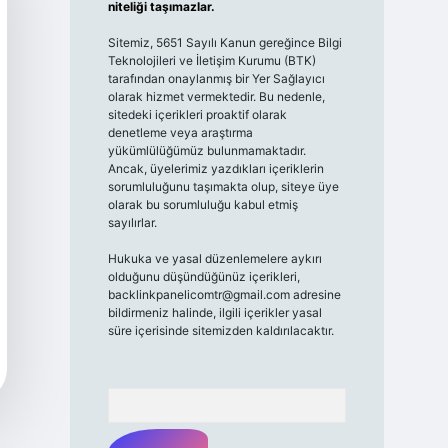
niteliği taşımazlar.
Sitemiz, 5651 Sayılı Kanun gereğince Bilgi
Teknolojileri ve İletişim Kurumu (BTK)
tarafından onaylanmış bir Yer Sağlayıcı
olarak hizmet vermektedir. Bu nedenle,
sitedeki içerikleri proaktif olarak
denetleme veya araştırma
yükümlülüğümüz bulunmamaktadır.
Ancak, üyelerimiz yazdıkları içeriklerin
sorumluluğunu taşımakta olup, siteye üye
olarak bu sorumluluğu kabul etmiş
sayılırlar.
Hukuka ve yasal düzenlemelere aykırı
olduğunu düşündüğünüz içerikleri,
backlinkpanelicomtr@gmail.com
adresine
bildirmeniz halinde, ilgili içerikler yasal
süre içerisinde sitemizden kaldırılacaktır.
Arama