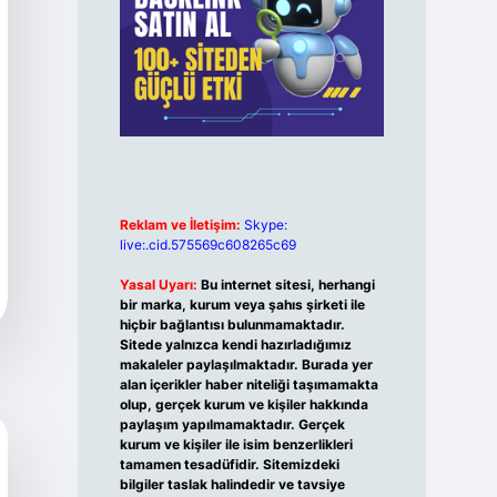
Reklam ve İletişim:
Skype:
live:.cid.575569c608265c69
Yasal Uyarı:
Bu internet sitesi, herhangi
bir marka, kurum veya şahıs şirketi ile
hiçbir bağlantısı bulunmamaktadır.
Sitede yalnızca kendi hazırladığımız
makaleler paylaşılmaktadır. Burada yer
alan içerikler haber niteliği taşımamakta
olup, gerçek kurum ve kişiler hakkında
paylaşım yapılmamaktadır. Gerçek
kurum ve kişiler ile isim benzerlikleri
tamamen tesadüfidir. Sitemizdeki
bilgiler taslak halindedir ve tavsiye