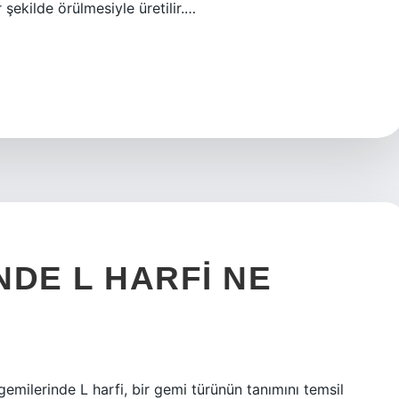
r şekilde örülmesiyle üretilir.…
NDE L HARFI NE
milerinde L harfi, bir gemi türünün tanımını temsil