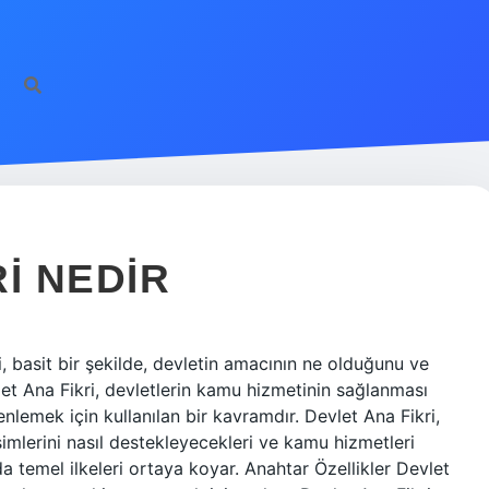
I NEDIR
, basit bir şekilde, devletin amacının ne olduğunu ve
vlet Ana Fikri, devletlerin kamu hizmetinin sağlanması
enlemek için kullanılan bir kavramdır. Devlet Ana Fikri,
şimlerini nasıl destekleyecekleri ve kamu hizmetleri
 temel ilkeleri ortaya koyar. Anahtar Özellikler Devlet