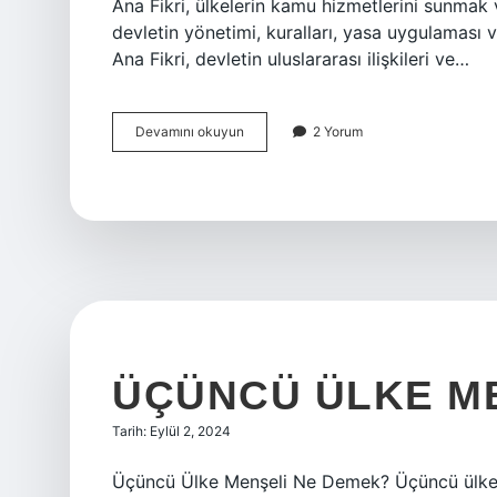
Ana Fikri, ülkelerin kamu hizmetlerini sunmak 
devletin yönetimi, kuralları, yasa uygulaması v
Ana Fikri, devletin uluslararası ilişkileri ve…
Devlet
Devamını okuyun
2 Yorum
Ana
fikri
nedir
ÜÇÜNCÜ ÜLKE M
Tarih: Eylül 2, 2024
Üçüncü Ülke Menşeli Ne Demek? Üçüncü ülke me