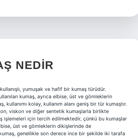
AŞ NEDIR
ullanışlı, yumuşak ve hafif bir kumaş türüdür.
ullanılan kumaş, ayrıca elbise, üst ve gömleklerin
, kullanımı kolay, kullanım alanı geniş bir tür kumaştır.
yon, viskon ve diğer sentetik kumaşlarla birlikte
ş işlemeleri için tercih edilmektedir, çünkü bu kumaşlar
bise, üst ve gömleklerin dikişlerinde de
umaş, genellikle son derece ince bir şekilde iki tarafa