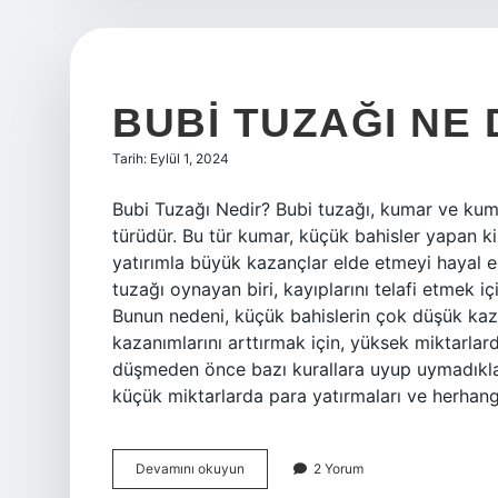
BUBI TUZAĞI NE
Tarih: Eylül 1, 2024
Bubi Tuzağı Nedir? Bubi tuzağı, kumar ve kuma
türüdür. Bu tür kumar, küçük bahisler yapan ki
yatırımla büyük kazançlar elde etmeyi hayal 
tuzağı oynayan biri, kayıplarını telafi etmek i
Bunun nedeni, küçük bahislerin çok düşük kaz
kazanımlarını arttırmak için, yüksek miktarlar
düşmeden önce bazı kurallara uyup uymadıkları
küçük miktarlarda para yatırmaları ve herhan
Bubi
Devamını okuyun
2 Yorum
tuzağı